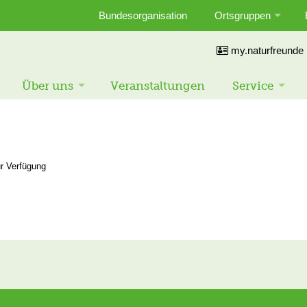
Bundesorganisation
Ortsgruppen
my.naturfreunde
Über uns
Veranstaltungen
Service
ur Verfügung