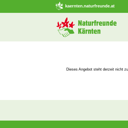
➜ Hauptregion der Seite anspringen
kaernten.naturfreunde.at
Dieses Angebot steht derzeit nicht z