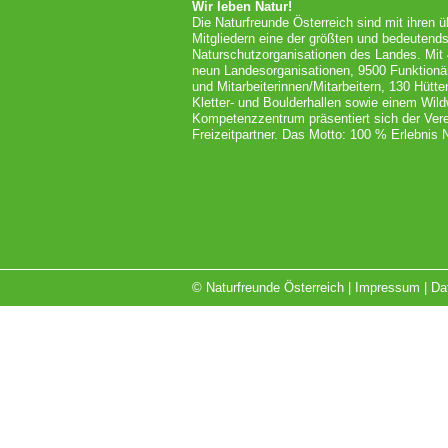
Wir leben Natur!
Die Naturfreunde Österreich sind mit ihren 
Mitgliedern eine der größten und bedeutends
Naturschutzorganisationen des Landes. Mit
neun Landesorganisationen, 9500 Funktionä
und Mitarbeiterinnen/Mitarbeitern, 130 Hütt
Kletter- und Boulderhallen sowie einem Wil
Kompetenzzentrum präsentiert sich der Vere
Freizeitpartner. Das Motto: 100 % Erlebnis N
© Naturfreunde Österreich |
Impressum
|
Da