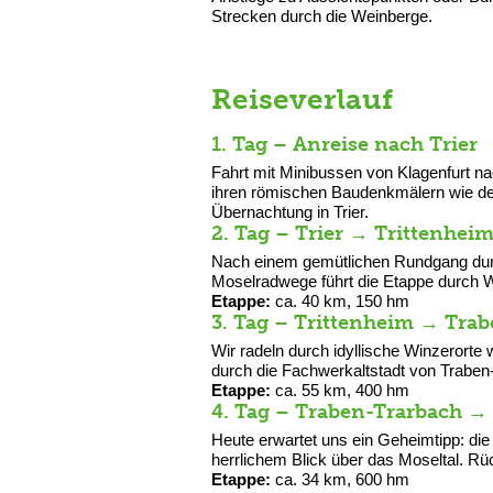
Strecken durch die Weinberge.
Reiseverlauf
1. Tag – Anreise nach Trier
Fahrt mit Minibussen von Klagenfurt nac
ihren römischen Baudenkmälern wie de
Übernachtung in Trier.
2. Tag – Trier → Trittenhei
Nach einem gemütlichen Rundgang durch
Moselradwege führt die Etappe durch W
Etappe:
ca. 40 km, 150 hm
3. Tag – Trittenheim → Tra
Wir radeln durch idyllische Winzerort
durch die Fachwerkaltstadt von Traben-
Etappe:
ca. 55 km, 400 hm
4. Tag – Traben-Trarbach → 
Heute erwartet uns ein Geheimtipp: die
herrlichem Blick über das Moseltal. R
Etappe:
ca. 34 km, 600 hm