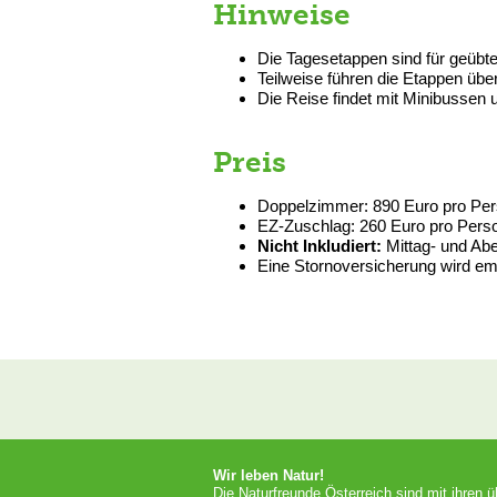
Hinweise
Die Tagesetappen sind für geübte
Teilweise führen die Etappen übe
Die Reise findet mit Minibussen 
Preis
Doppelzimmer: 890 Euro pro Pe
EZ-Zuschlag: 260 Euro pro Per
Nicht Inkludiert:
Mittag- und Ab
Eine Stornoversicherung wird em
Wir leben Natur!
Die Naturfreunde Österreich sind mit ihren 