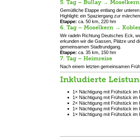
5. Tag – Bullay → Moselkern
Gemütliche Etappe entlang der untere
Highlight: ein Spaziergang zur märchen
Etappe:
ca. 50 km, 220 hm
6. Tag – Moselkern → Koble
Wir radeln Richtung Deutsches Eck, 
erkunden wir die Gassen, Plätze und di
gemeinsamen Stadtrundgang.
Etappe:
ca. 35 km, 150 hm
7. Tag – Heimreise
Nach einem letzten gemeinsamen Frühst
Inkludierte Leistu
1× Nächtigung mit Frühstück im H
1× Nächtigung mit Frühstück im H
2× Nächtigung mit Frühstück im 
1× Nächtigung mit Frühstück im 
1× Nächtigung mit Frühstück im 