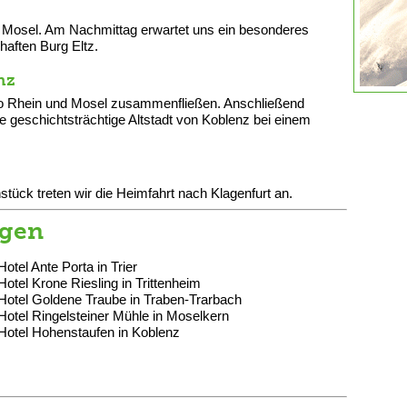
n Mosel. Am Nachmittag erwartet uns ein besonderes
haften Burg Eltz.
nz
wo Rhein und Mosel zusammenfließen. Anschließend
e geschichtsträchtige Altstadt von Koblenz bei einem
ück treten wir die Heimfahrt nach Klagenfurt an.
ngen
otel Ante Porta in Trier
otel Krone Riesling in Trittenheim
Hotel Goldene Traube in Traben-Trarbach
Hotel Ringelsteiner Mühle in Moselkern
Hotel Hohenstaufen in Koblenz