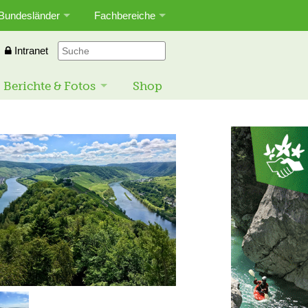
Bundesländer
Fachbereiche
Intranet
Berichte & Fotos
Shop