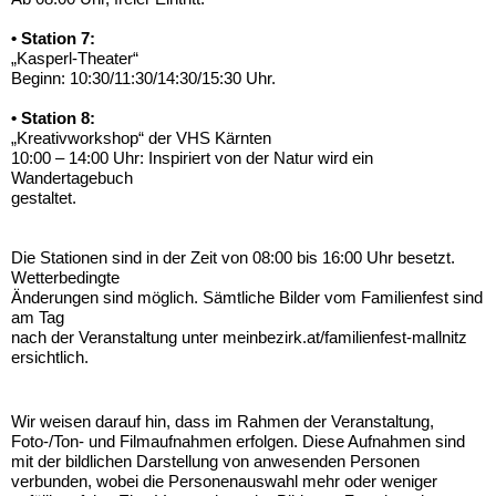
• Station 7:
„Kasperl-Theater“
Beginn: 10:30/11:30/14:30/15:30 Uhr.
• Station 8:
„Kreativworkshop“ der VHS Kärnten
10:00 – 14:00 Uhr: Inspiriert von der Natur wird ein
Wandertagebuch
gestaltet.
Die Stationen sind in der Zeit von 08:00 bis 16:00 Uhr besetzt.
Wetterbedingte
Änderungen sind möglich. Sämtliche Bilder vom Familienfest sind
am Tag
nach der Veranstaltung unter meinbezirk.at/familienfest-mallnitz
ersichtlich.
Wir weisen darauf hin, dass im Rahmen der Veranstaltung,
Foto-/Ton- und Filmaufnahmen erfolgen. Diese Aufnahmen sind
mit der bildlichen Darstellung von anwesenden Personen
verbunden, wobei die Personenauswahl mehr oder weniger