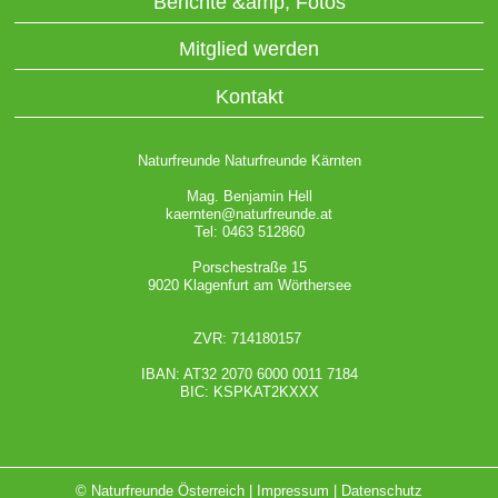
Berichte &amp; Fotos
Mitglied werden
Kontakt
Naturfreunde Naturfreunde Kärnten
Mag. Benjamin Hell
kaernten@naturfreunde.at
Tel: 0463 512860
Porschestraße 15
9020 Klagenfurt am Wörthersee
ZVR: 714180157
IBAN: AT32 2070 6000 0011 7184
BIC: KSPKAT2KXXX
© Naturfreunde Österreich |
Impressum
|
Datenschutz