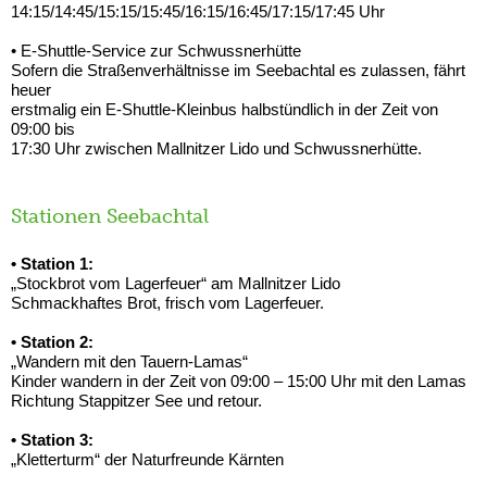
14:15/14:45/15:15/15:45/16:15/16:45/17:15/17:45 Uhr
• E-Shuttle-Service zur Schwussnerhütte
Sofern die Straßenverhältnisse im Seebachtal es zulassen, fährt
heuer
erstmalig ein E-Shuttle-Kleinbus halbstündlich in der Zeit von
09:00 bis
17:30 Uhr zwischen Mallnitzer Lido und Schwussnerhütte.
Stationen Seebachtal
• Station 1:
„Stockbrot vom Lagerfeuer“ am Mallnitzer Lido
Schmackhaftes Brot, frisch vom Lagerfeuer.
• Station 2:
„Wandern mit den Tauern-Lamas“
Kinder wandern in der Zeit von 09:00 – 15:00 Uhr mit den Lamas
Richtung Stappitzer See und retour.
• Station 3:
„Kletterturm“ der Naturfreunde Kärnten