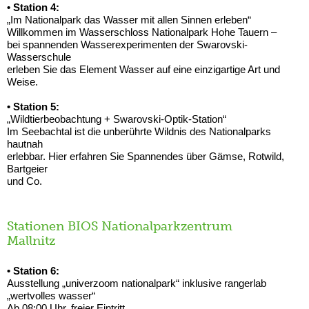
• Station 4:
„Im Nationalpark das Wasser mit allen Sinnen erleben“
Willkommen im Wasserschloss Nationalpark Hohe Tauern –
bei spannenden Wasserexperimenten der Swarovski-
Wasserschule
erleben Sie das Element Wasser auf eine einzigartige Art und
Weise.
• Station 5:
„Wildtierbeobachtung + Swarovski-Optik-Station“
Im Seebachtal ist die unberührte Wildnis des Nationalparks
hautnah
erlebbar. Hier erfahren Sie Spannendes über Gämse, Rotwild,
Bartgeier
und Co.
Stationen BIOS Nationalparkzentrum
Mallnitz
• Station 6:
Ausstellung „univerzoom nationalpark“ inklusive rangerlab
„wertvolles wasser“
Ab 08:00 Uhr, freier Eintritt.